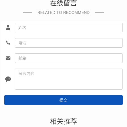
在线留言
RELATED TO RECOMMEND
提交
相关推荐