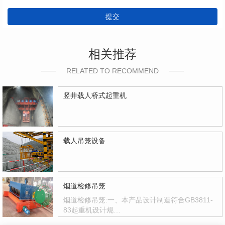
提交
相关推荐
RELATED TO RECOMMEND
竖井载人桥式起重机
载人吊笼设备
烟道检修吊笼
烟道检修吊笼:一、本产品设计制造符合GB3811-
83起重机设计规…