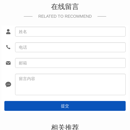
在线留言
RELATED TO RECOMMEND
提交
相关推荐