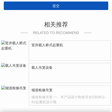
提交
相关推荐
RELATED TO RECOMMEND
竖井载人桥式起重机
载人吊笼设备
烟道检修吊笼
烟道检修吊笼:一、本产品设计制造符合GB3811-
83起重机设计规…