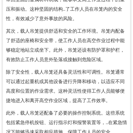
压和振动。这种坚固的结构..了工作人员在吊笼内的安全
性，有效减少了意外事故的风险。
其次，载人吊笼提供舒适和安全的工作环境。吊笼内配备
了舒适的座椅和安全带，使工作人员在高空作业过程中能
够稳定地站立或坐下。此外，吊笼还设有防护罩和护栏，
有效防止工作人员意外坠落或接触到危险区域。
除了安全性，载人吊笼还具备灵活性和可调性。吊笼通常
可以通过起重机或其他设备进行升降和移动，以适应不同
高度和位置的作业需求。这种灵活性使得工作人员能够便
捷地进入和离开高空作业区域，提高了工作效率。
此外，载人吊笼还配备了必要的操作控制系统。这些系统
包括紧急停机按钮、运行指示灯和报警装置等，..在紧急情
况下能够迅速采取相应措施，保障工作人员的安全。